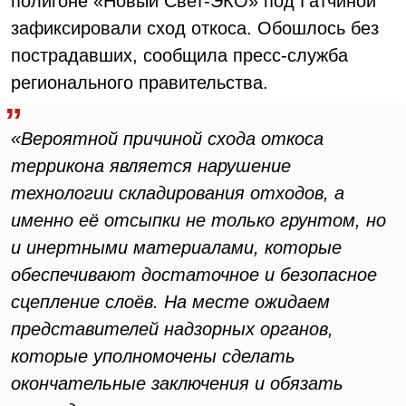
полигоне «Новый Свет-ЭКО» под Гатчиной
зафиксировали сход откоса. Обошлось без
пострадавших, сообщила пресс-служба
регионального правительства.
«Вероятной причиной схода откоса
террикона является нарушение
технологии складирования отходов, а
именно её отсыпки не только грунтом, но
и инертными материалами, которые
обеспечивают достаточное и безопасное
сцепление слоёв. На месте ожидаем
представителей надзорных органов,
которые уполномочены сделать
окончательные заключения и обязать