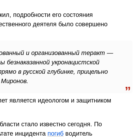
жил, подробности его состояния
щественного деятеля было совершено
рованный и организованный теракт —
ны безнаказанной укронацистской
ямо в русской глубинке, прицельно
 Миронов.
лет является идеологом и защитником
бласти стало известно сегодня. По
ьтате инцидента
погиб
водитель