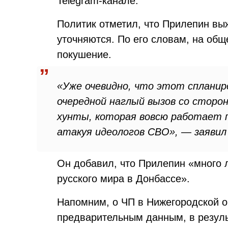
Telegram-канале.
Политик отметил, что Прилепин вы
уточняются. По его словам, на об
покушение.
«Уже очевидно, что этот сплани
очередной наглый вызов со сторо
хунты, которая вовсю работает пр
атакуя идеологов СВО», — заявил
Он добавил, что Прилепин «много 
русского мира в Донбассе».
Напомним, о ЧП в Нижегородской о
предварительным данным, в резул