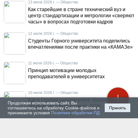
13 июля 2026 г. — Общество
Как старейшие в стране технический вуз и
центр стандартизации и метрологии «сверяют
часы» в вопросах подготовки кадров
12 июля 2026 г. — Общество
Студенты Горного университета поделились
впечатлениями после практики на «КАМАЗе»
11 июля 2026 г. — Общество
Принцип мотивации молодых
преподавателей в университетах
10 июля 2026 г. — Общество
Как в Горном университете прошло
Продолжая использовать сайт, Вы
чествование выпускников-2026
соглашаетесь на обработку Cookie-файлов и
Принять
принимаете условия
Политики обработки ПД