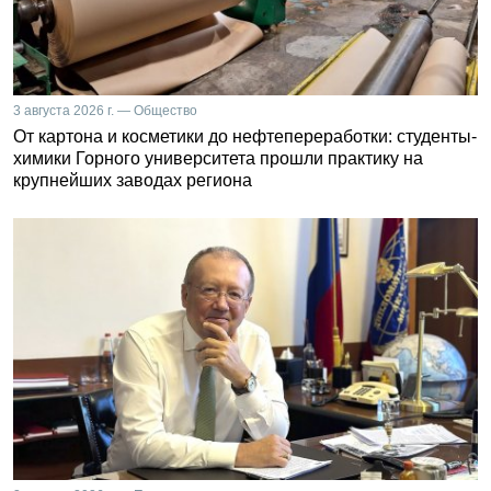
3 августа 2026 г. — Общество
От картона и косметики до нефтепереработки: студенты-
химики Горного университета прошли практику на
крупнейших заводах региона