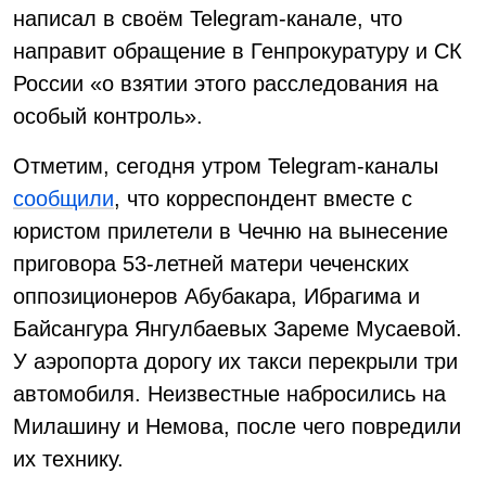
написал в своём Telegram-канале, что
направит обращение в Генпрокуратуру и СК
России «о взятии этого расследования на
особый контроль».
Отметим, сегодня утром Telegram-каналы
сообщили
, что корреспондент вместе с
юристом прилетели в Чечню на вынесение
приговора 53-летней матери чеченских
оппозиционеров Абубакара, Ибрагима и
Байсангура Янгулбаевых Зареме Мусаевой.
У аэропорта дорогу их такси перекрыли три
автомобиля. Неизвестные набросились на
Милашину и Немова, после чего повредили
их технику.