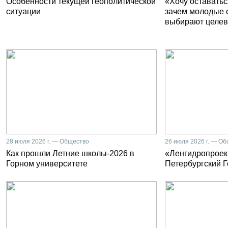
Особенности текущей геополитической
«Хочу оставатьс
ситуации
зачем молодые 
выбирают целев
28 июля 2026 г. — Общество
26 июля 2026 г. — О
Как прошли Летние школы-2026 в
«Ленгидропроект
Горном университете
Петербургский 