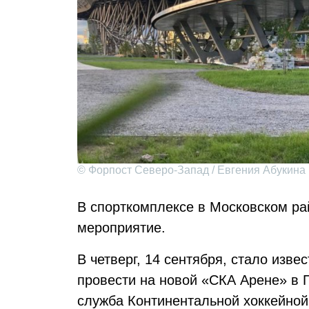
© Форпост Северо-Запад / Евгения Абукина
В спорткомплексе в Московском ра
мероприятие.
В четверг, 14 сентября, стало изве
провести на новой «СКА Арене» в 
служба Континентальной хоккейной