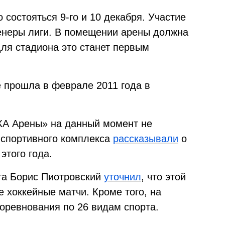
состояться 9-го и 10 декабря. Участие
ренеры лиги. В помещении арены должна
Для стадиона это станет первым
е прошла в феврале 2011 года в
КА Арены» на данный момент не
е спортивного комплекса
рассказывали
о
этого года.
га Борис Пиотровский
уточнил
, что этой
 хоккейные матчи. Кроме того, на
оревнования по 26 видам спорта.