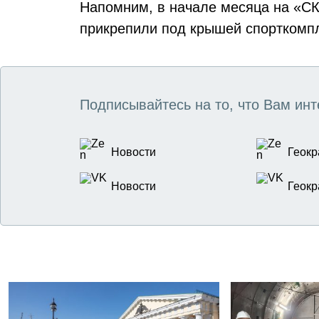
Напомним, в начале месяца на «С
прикрепили под крышей спорткомп
Подписывайтесь на то, что Вам инт
Новости
Геокр
Новости
Геокр