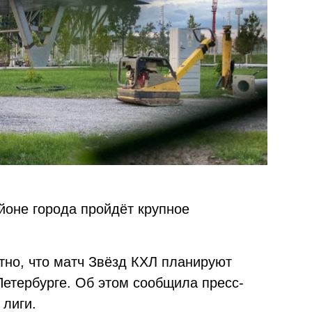
йоне города пройдёт крупное
стно, что матч Звёзд КХЛ планируют
Петербурге. Об этом сообщила пресс-
 лиги.