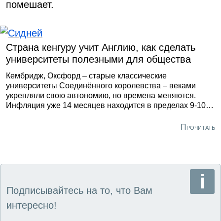
помешает.
Страна кенгуру учит Англию, как сделать
университеты полезными для общества
Кембридж, Оксфорд – старые классические
университеты Соединённого королевства – веками
укрепляли свою автономию, но времена меняются.
Инфляция уже 14 месяцев находится в пределах 9-10%,
промышленное производство падает, ещё большими
темпами сокращается загрузка предприятий новыми
Прочитать
заказами. Страна в сложных условиях желает видеть
вузы полезными для общества.
Подписывайтесь на то, что Вам
интересно!