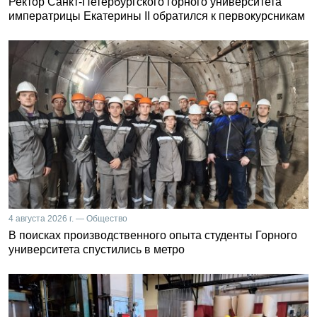
Ректор Санкт-Петербургского горного университета
императрицы Екатерины II обратился к первокурсникам
4 августа 2026 г. — Общество
В поисках производственного опыта студенты Горного
университета спустились в метро