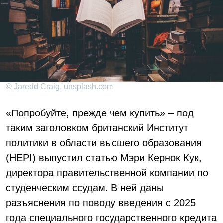
© Jaredd Craig, unsplash.com
«Попробуйте, прежде чем купить» – под
таким заголовком британский Институт
политики в области высшего образования
(HEPI) выпустил статью Мэри Кернок Кук,
директора правительственной компании по
студенческим ссудам. В ней даны
разъяснения по поводу введения с 2025
года специального государственного кредита