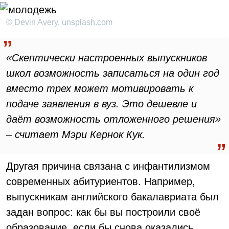
© Devin Avery, unsplash.com
«Скептически настроенных выпускников
школ возможность записаться на один год
вместо трех может мотивировать к
подаче заявления в вуз. Это дешевле и
даёт возможность отложенного решения»
– считает Мэри Кернок Кук.
Другая причина связана с инфантилизмом
современных абитуриентов. Например,
выпускникам английского бакалавриата был
задан вопрос: как бы вы построили своё
образование, если бы снова оказались