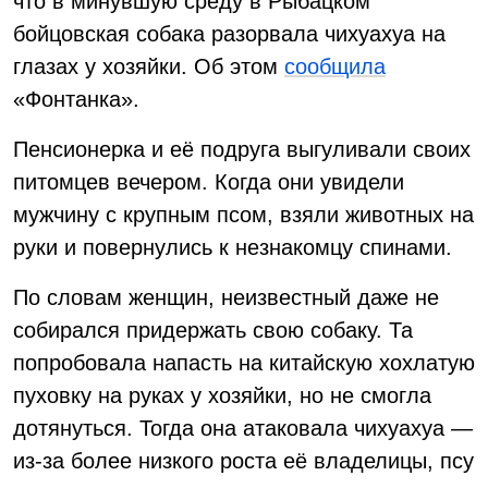
что в минувшую среду в Рыбацком
бойцовская собака разорвала чихуахуа на
глазах у хозяйки. Об этом
сообщила
«Фонтанка».
Пенсионерка и её подруга выгуливали своих
питомцев вечером. Когда они увидели
мужчину с крупным псом, взяли животных на
руки и повернулись к незнакомцу спинами.
По словам женщин, неизвестный даже не
собирался придержать свою собаку. Та
попробовала напасть на китайскую хохлатую
пуховку на руках у хозяйки, но не смогла
дотянуться. Тогда она атаковала чихуахуа —
из-за более низкого роста её владелицы, псу