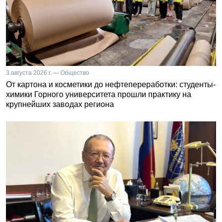
3 августа 2026 г. — Общество
От картона и косметики до нефтепереработки: студенты-
химики Горного университета прошли практику на
крупнейших заводах региона