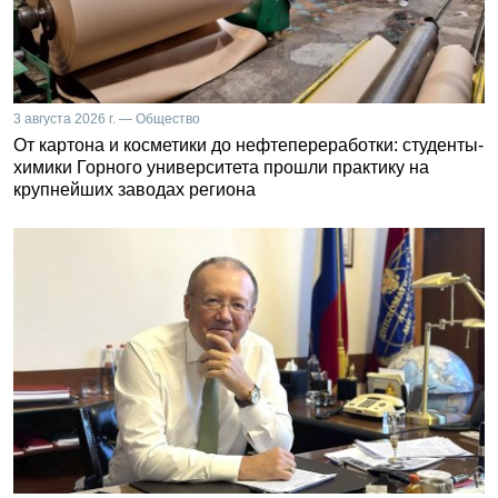
3 августа 2026 г. — Общество
От картона и косметики до нефтепереработки: студенты-
химики Горного университета прошли практику на
крупнейших заводах региона