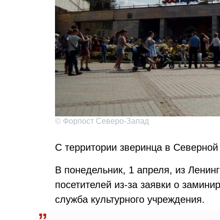
© Форпост Северо-Запад
С территории зверинца в Северной
В понедельник, 1 апреля, из Ленин
посетителей из-за заявки о замини
служба культурного учреждения.