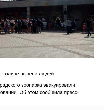
 столице вывели людей.
градского зоопарка эвакуировали
ровании. Об этом сообщила пресс-