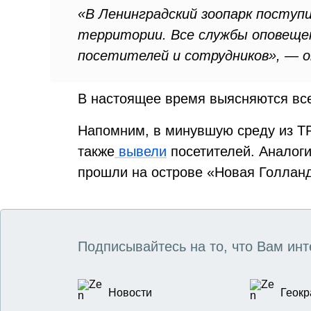
«В Ленинградский зоопарк поступ
территории. Все службы оповещен
посетителей и сотрудников», — о
В настоящее время выясняются все
Напомним, в минувшую среду из Т
также
вывели
посетителей. Аналоги
прошли на острове «Новая Голлан
Подписывайтесь на то, что Вам инт
Новости
Геокр