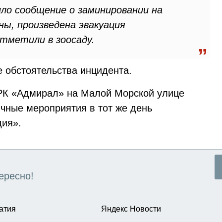
ило сообщение о заминировании на
ы, произведена эвакуация
тметили в зоосаду.
 обстоятельства инцидента.
РК «Адмирал» на Малой Морской улице
чные мероприятия в тот же день
дия».
ересно!
атия
Яндекс Новости