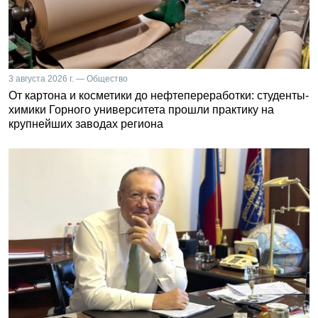
3 августа 2026 г. — Общество
От картона и косметики до нефтепереработки: студенты-
химики Горного университета прошли практику на
крупнейших заводах региона