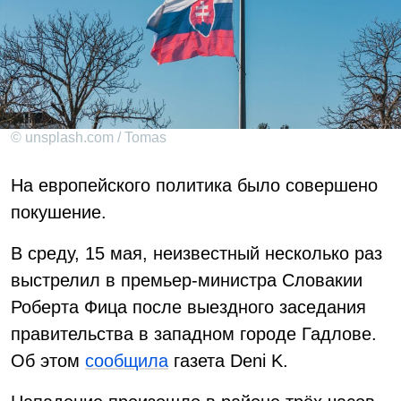
© unsplash.com / Tomas
На европейского политика было совершено
покушение.
В среду, 15 мая, неизвестный несколько раз
выстрелил в премьер-министра Словакии
Роберта Фица после выездного заседания
правительства в западном городе Гадлове.
Об этом
сообщила
газета Deni K.