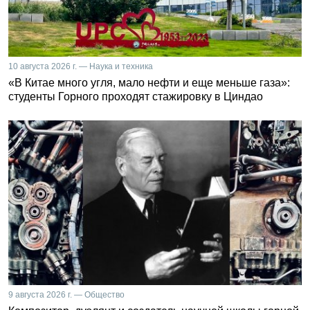
10 августа 2026 г. — Наука и техника
«В Китае много угля, мало нефти и еще меньше газа»:
студенты Горного проходят стажировку в Циндао
9 августа 2026 г. — Общество