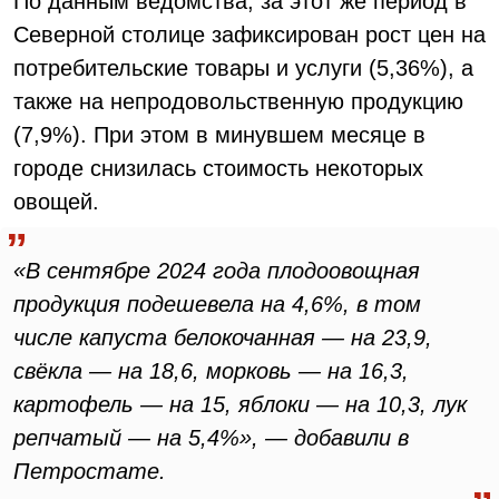
По данным ведомства, за этот же период в
Северной столице зафиксирован рост цен на
потребительские товары и услуги (5,36%), а
также на непродовольственную продукцию
(7,9%). При этом в минувшем месяце в
городе снизилась стоимость некоторых
овощей.
«В сентябре 2024 года плодоовощная
продукция подешевела на 4,6%, в том
числе капуста белокочанная — на 23,9,
свёкла — на 18,6, морковь — на 16,3,
картофель — на 15, яблоки — на 10,3, лук
репчатый — на 5,4%», — добавили в
Петростате.