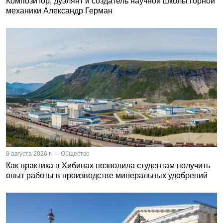
Композитор, дуэлянт и создатель научной школы горной
механики Александр Герман
8 августа 2026 г. — Общество
Как практика в Хибинах позволила студентам получить
опыт работы в производстве минеральных удобрений