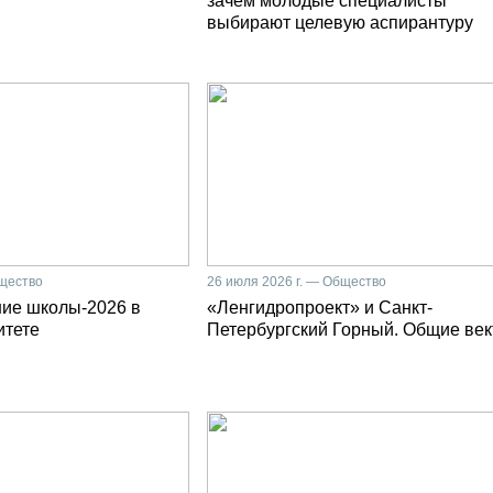
зачем молодые специалисты
выбирают целевую аспирантуру
бщество
26 июля 2026 г. — Общество
ние школы-2026 в
«Ленгидропроект» и Санкт-
итете
Петербургский Горный. Общие ве