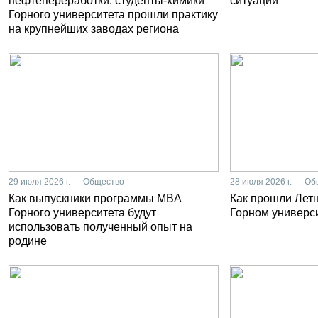
нефтепереработки: студенты-химики
ситуации
Горного университета прошли практику
на крупнейших заводах региона
29 июля 2026 г. — Общество
28 июля 2026 г. — О
Как выпускники программы MBA
Как прошли Лет
Горного университета будут
Горном универс
использовать полученный опыт на
родине