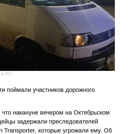
 и ЛО
ти поймали участников дорожного
о, что накануне вечером на Октябрьском
рдейцы задержали преследователей
 Transporter, которые угрожали ему. Об