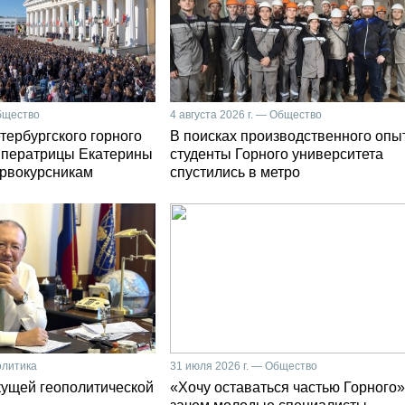
Общество
4 августа 2026 г. — Общество
тербургского горного
В поисках производственного опы
мператрицы Екатерины
студенты Горного университета
первокурсникам
спустились в метро
олитика
31 июля 2026 г. — Общество
кущей геополитической
«Хочу оставаться частью Горного»