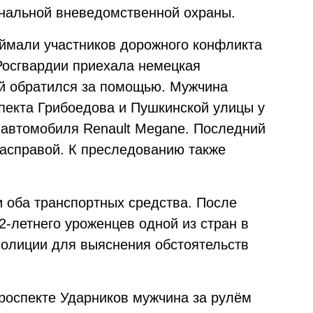
ональной вневедомственной охраны.
ймали участников дорожного конфликта
 Росгвардии приехала немецкая
ой обратился за помощью. Мужчина
спекта Грибоедова и Пушкинской улицы у
 автомобиля Renault Megane. Последний
расправой. К преследованию также
 оба транспортных средства. После
32-летнего уроженцев одной из стран в
полиции для выяснения обстоятельств
роспекте Ударников мужчина за рулём