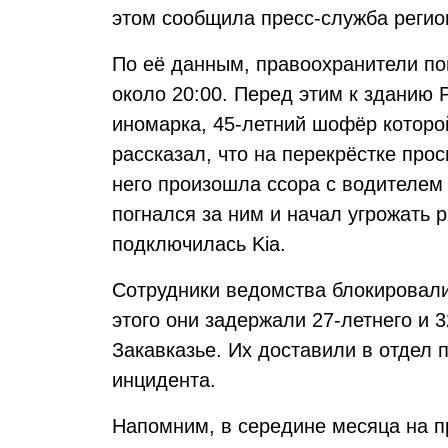
этом сообщила пресс-служба реги
По её данным, правоохранители по
около 20:00. Перед этим к зданию
иномарка, 45-летний шофёр котор
рассказал, что на перекрёстке про
него произошла ссора с водителем
погнался за ним и начал угрожать 
подключилась Kia.
Сотрудники ведомства блокировали
этого они задержали 27-летнего и 
Закавказье. Их доставили в отдел 
инцидента.
Напомним, в середине месяца на п