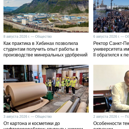
8 августа 2026 г. — Общество
6 августа 2026 г. — 
Как практика в Хибинах позволила
Ректор Санкт-Пе
студентам получить опыт работы в
университета и
производстве минеральных удобрений
II обратился к 
3 августа 2026 г. — Общество
2 августа 2026 г. — П
От картона и косметики до
Особенности те