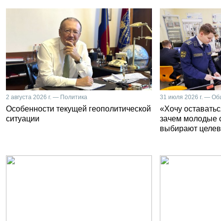
2 августа 2026 г. — Политика
31 июля 2026 г. — О
Особенности текущей геополитической
«Хочу оставатьс
ситуации
зачем молодые 
выбирают целев