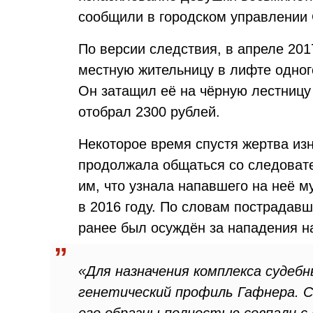
сообщили в городском управлении 
По версии следствия, в апреле 20
местную жительницу в лифте одног
Он затащил её на чёрную лестницу 
отобрал 2300 рублей.
Некоторое время спустя жертва из
продолжала общаться со следовате
им, что узнала напавшего на неё 
в 2016 году. По словам пострадавш
ранее был осуждён за нападения н
«Для назначения комплекса судебн
генетический профиль Гафнера. С