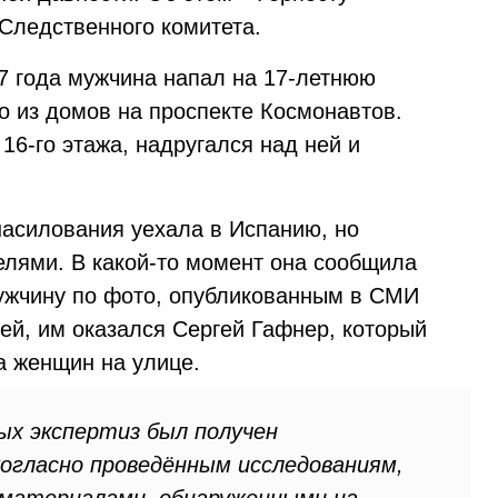
Следственного комитета.
17 года мужчина напал на 17-летнюю
о из домов на проспекте Космонавтов.
16-го этажа, надругался над ней и
насилования уехала в Испанию, но
лями. В какой-то момент она сообщила
мужчину по фото, опубликованным в СМИ
ей, им оказался Сергей Гафнер, который
а женщин на улице.
ых экспертиз был получен
огласно проведённым исследованиям,