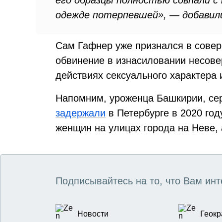
его образцы полностью совпали с
одежде потерпевшей», — добавили
Сам Гафнер уже признался в сове
обвинение в изнасиловании несов
действиях сексуального характера 
Напомним, уроженца Башкирии, сер
задержали
в Петербурге в 2020 год
женщин на улицах города на Неве,
Подписывайтесь на то, что Вам инт
Новости
Геокр