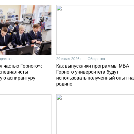
бщество
29 июля 2026 г. — Общество
я частью Горного»:
Как выпускники программы MBA
специалисты
Горного университета будут
ую аспирантуру
использовать полученный опыт на
родине