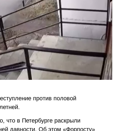
еступление против половой
летней.
но, что в Петербурге раскрыли
ей давности. Об этом «Форпосту»