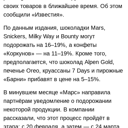
своих товаров в ближайшее время. Об этом
сообщили «Известия».
По данным издания, шоколадки Mars,
Snickers, Milky Way и Bounty могут
подорожать на 16–19%, а конфеты
«Коркунов» — на 11–19%. Кроме того,
предполагается, что шоколад Alpen Gold,
печенье Oreo, круассаны 7 Days и пирожные
«Барни» прибавят в цене на 5–15%.
В минувшем месяце «Марс» направила
партнёрам уведомление о подорожании
некоторой продукции. В компании
рассказали, что этот процесс пройдёт в
этапа: с 20 февраля, а затем — с 24 марта.