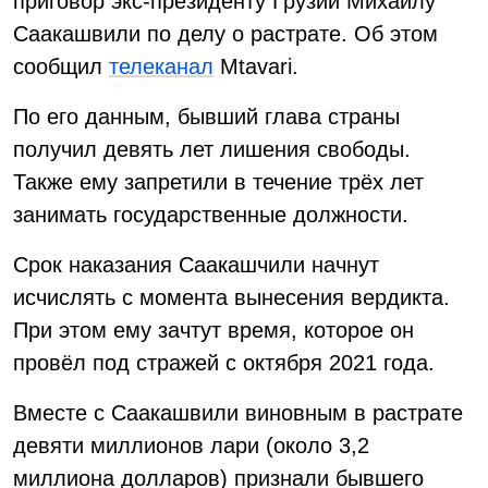
приговор экс-президенту Грузии Михаилу
Саакашвили по делу о растрате. Об этом
сообщил
телеканал
Mtavari.
По его данным, бывший глава страны
получил девять лет лишения свободы.
Также ему запретили в течение трёх лет
занимать государственные должности.
Срок наказания Саакашчили начнут
исчислять с момента вынесения вердикта.
При этом ему зачтут время, которое он
провёл под стражей с октября 2021 года.
Вместе с Саакашвили виновным в растрате
девяти миллионов лари (около 3,2
миллиона долларов) признали бывшего