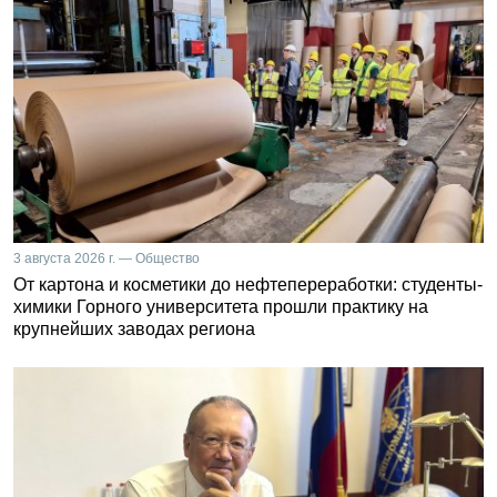
3 августа 2026 г. — Общество
От картона и косметики до нефтепереработки: студенты-
химики Горного университета прошли практику на
крупнейших заводах региона