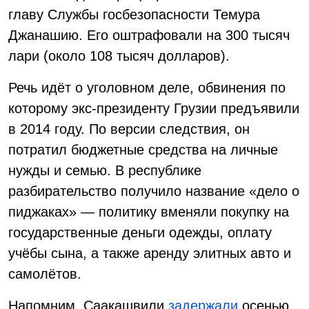
главу Службы госбезопасности Темура
Джанашию. Его оштрафовали на 300 тысяч
лари (около 108 тысяч долларов).
Речь идёт о уголовном деле, обвинения по
которому экс-президенту Грузии предъявили
в 2014 году. По версии следствия, он
потратил бюджетные средства на личные
нужды и семью. В республике
разбирательство получило название «дело о
пиджаках» — политику вменяли покупку на
государственные деньги одежды, оплату
учёбы сына, а также аренду элитных авто и
самолётов.
Напомним, Саакашвили
задержали
осенью