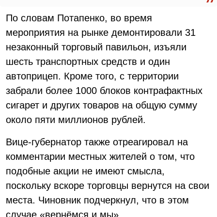
По словам Потапенко, во время
мероприятия на рынке демонтировали 31
незаконный торговый павильон, изъяли
шесть транспортных средств и один
автоприцеп. Кроме того, с территории
забрали более 1000 блоков контрафактных
сигарет и других товаров на общую сумму
около пяти миллионов рублей.
Вице-губернатор также отреагировал на
комментарии местных жителей о том, что
подобные акции не имеют смысла,
поскольку вскоре торговцы вернутся на свои
места. Чиновник подчеркнул, что в этом
случае «вернёмся и мы».