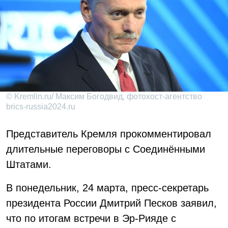
© Kremlin.ru/ Максим Богодвид, фотохост-агентство
brics-russia2024.ru
Представитель Кремля прокомментировал
длительные переговоры с Соединёнными
Штатами.
В понедельник, 24 марта, пресс-секретарь
президента России Дмитрий Песков заявил,
что по итогам встречи в Эр-Рияде с