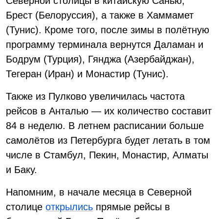
Северной столицы в китайскую Санью,
Брест (Белоруссия), а также в Хаммамет
(Тунис). Кроме того, после зимы в полётную
программу терминала вернутся Даламан и
Бодрум (Турция), Гянджа (Азербайджан),
Тегеран (Иран) и Монастир (Тунис).
Также из Пулково увеличилась частота
рейсов в Анталью — их количество составит
84 в неделю. В летнем расписании больше
самолётов из Петербурга будет летать в том
числе в Стамбул, Пекин, Монастир, Алматы
и Баку.
Напомним, в начале месяца в Северной
столице
открылись
прямые рейсы в