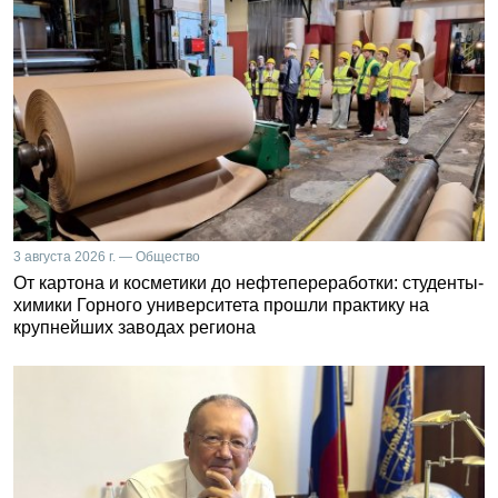
3 августа 2026 г. — Общество
От картона и косметики до нефтепереработки: студенты-
химики Горного университета прошли практику на
крупнейших заводах региона