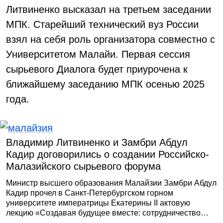
Литвиненко высказал на третьем заседании
МПК. Старейший технический вуз России
взял на себя роль организатора совместно с
Университетом Малайи. Первая сессия
сырьевого Диалога будет приурочена к
ближайшему заседанию МПК осенью 2025
года.
Владимир Литвиненко и Замбри Абдул
Кадир договорились о создании Российско-
Малазийского сырьевого форума
Министр высшего образования Малайзии Замбри Абдул
Кадир прочел в Санкт-Петербургском горном
университете императрицы Екатерины II актовую
лекцию «Создавая будущее вместе: сотрудничество
Малайзии и России в области высшего образования и