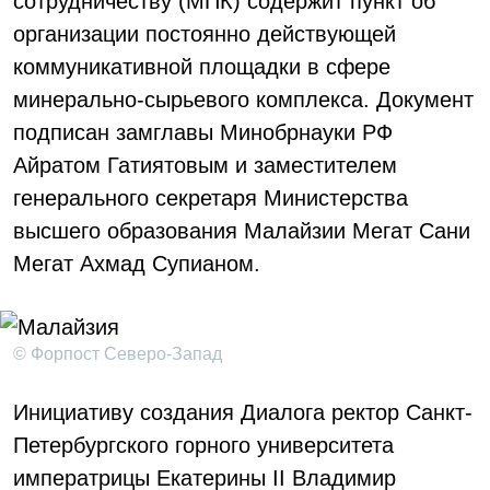
сотрудничеству (МПК) содержит пункт об
организации постоянно действующей
коммуникативной площадки в сфере
минерально-сырьевого комплекса. Документ
подписан замглавы Минобрнауки РФ
Айратом Гатиятовым и заместителем
генерального секретаря Министерства
высшего образования Малайзии Мегат Сани
Мегат Ахмад Супианом.
© Форпост Северо-Запад
Инициативу создания Диалога ректор Санкт-
Петербургского горного университета
императрицы Екатерины II Владимир