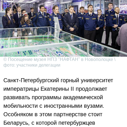
© Посещение музея НПЗ "НАФТАН" в Новополоцке \
фото: участники делегации
Санкт-Петербургский горный университет
императрицы Екатерины II продолжает
развивать программы академической
мобильности с иностранными вузами.
Особняком в этом партнерстве стоит
Беларусь, с которой петербуржцев