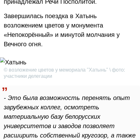
принадлежал Речи Посполитой.
Завершилась поездка в Хатынь
возложением цветов у монумента
«Непокорённый» и минутой молчания у
Вечного огня.
© возложение цветов у мемориала "Хатынь" \ фото:
участники делегации
- Это была возможность перенять опыт
зарубежных коллег, осмотреть
материальную базу белорусских
университетов и заводов позволяет
расширить собственный кругозор, а также