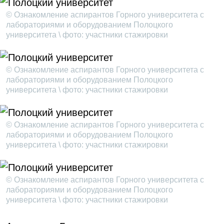
© Ознакомление аспирантов Горного университета с
лабораториями и оборудованием Полоцкого
университета \ фото: участники стажировки
© Ознакомление аспирантов Горного университета с
лабораториями и оборудованием Полоцкого
университета \ фото: участники стажировки
© Ознакомление аспирантов Горного университета с
лабораториями и оборудованием Полоцкого
университета \ фото: участники стажировки
© Ознакомление аспирантов Горного университета с
лабораториями и оборудованием Полоцкого
университета \ фото: участники стажировки