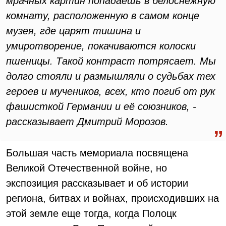
мрачных картин попадаешь в белоснежную
комнату, расположенную в самом конце
музея, где царят тишина и
умиротворение, покачиваются колоски
пшеницы. Такой контраст потрясает. Мы
долго стояли и размышляли о судьбах тех
героев и мучеников, всех, кто погиб от рук
фашисткой Германии и её союзников, -
рассказывает Дмитрий Морозов.
Большая часть мемориала посвящена
Великой Отечественной войне, но
экспозиция рассказывает и об истории
региона, битвах и войнах, происходивших на
этой земле еще тогда, когда Полоцк