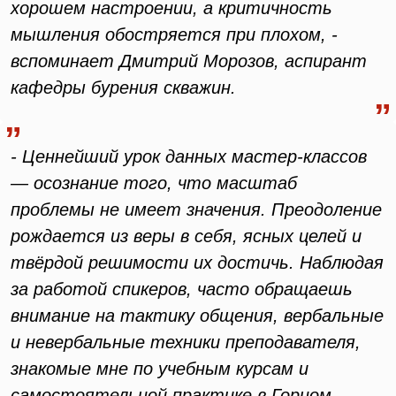
хорошем настроении, а критичность
мышления обостряется при плохом, -
вспоминает Дмитрий Морозов, аспирант
кафедры бурения скважин.
- Ценнейший урок данных мастер-классов
— осознание того, что масштаб
проблемы не имеет значения. Преодоление
рождается из веры в себя, ясных целей и
твёрдой решимости их достичь. Наблюдая
за работой спикеров, часто обращаешь
внимание на тактику общения, вербальные
и невербальные техники преподавателя,
знакомые мне по учебным курсам и
самостоятельной практике в Горном