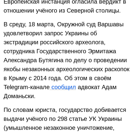
Европейская инстанция огласила вердикт в
отношении учёного из Северной столицы.
В среду, 18 марта, Окружной суд Варшавы
удовлетворил запрос Украины об
экстрадиции российского археолога,
сотрудника Государственного Эрмитажа
Александра Бутягина по делу о проведении
якобы незаконных археологических раскопок
в Крыму с 2014 года. Об этом в своём
Telegram-канале
сообщил
адвокат Адам
Доманьски.
По словам юриста, государство добивается
выдачи учёного по 298 статье УК Украины
(умышленное незаконное уничтожение,