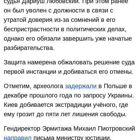
судья Дариуш Любовский. При этом ранее
он был уволен с должности в связи с
утратой доверия из-за сомнений в его
беспристрастности в политических делах,
однако его обязали завершить уже начатые
разбирательства.
Защита намерена обжаловать решение суда
первой инстанции и добиваться его отмены.
Отметим, археолога
задержали
в Польше в
декабре прошлого года по запросу Украины.
Киев добивается экстрадиции учёного, где
ему грозит до пяти лет лишения свободы.
Гендиректор Эрмитажа Михаил Пиотровский
направил
письма министру юстиции,