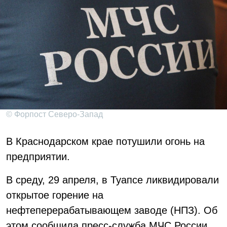
© Форпост Северо-Запад
В Краснодарском крае потушили огонь на
предприятии.
В среду, 29 апреля, в Туапсе ликвидировали
открытое горение на
нефтеперерабатывающем заводе (НПЗ). Об
этом сообщила пресс-служба МЧС России.