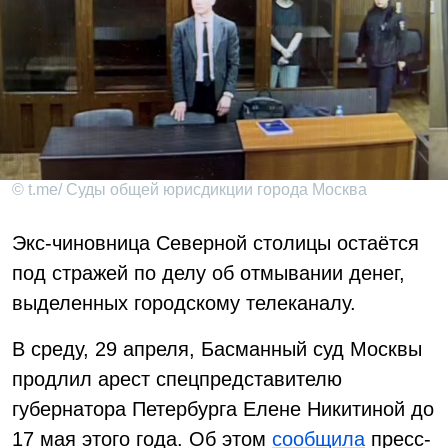
© t.me/ Суды общей юрисдикции города Москва
Экс-чиновница Северной столицы остаётся
под стражей по делу об отмывании денег,
выделенных городскому телеканалу.
В среду, 29 апреля, Басманный суд Москвы
продлил арест спецпредставителю
губернатора Петербурга Елене Никитиной до
17 мая этого года. Об этом
сообщила
пресс-