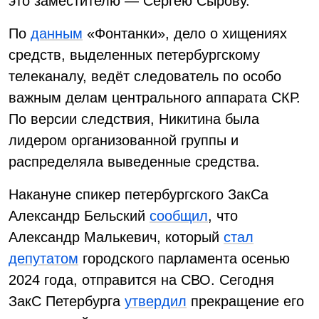
это заместителю — Сергею Сырову.
По
данным
«Фонтанки», дело о хищениях
средств, выделенных петербургскому
телеканалу, ведёт следователь по особо
важным делам центрального аппарата СКР.
По версии следствия, Никитина была
лидером организованной группы и
распределяла выведенные средства.
Накануне спикер петербургского ЗакСа
Александр Бельский
сообщил
, что
Александр Малькевич, который
стал
депутатом
городского парламента осенью
2024 года, отправится на СВО. Сегодня
ЗакС Петербурга
утвердил
прекращение его