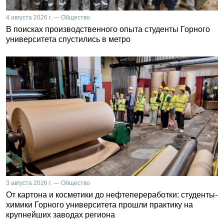
4 августа 2026 г. — Общество
В поисках производственного опыта студенты Горного
университета спустились в метро
3 августа 2026 г. — Общество
От картона и косметики до нефтепереработки: студенты-
химики Горного университета прошли практику на
крупнейших заводах региона