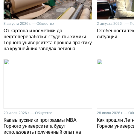
3 августа 2026 г. — Общество
2 августа 2026 г. — П
От картона и косметики до
Особенности те
нефтепереработки: студенты-химики
ситуации
Горного университета прошли практику
на крупнейших заводах региона
29 июля 2026 г. — Общество
28 июля 2026 г. — О
Как выпускники программы MBA
Как прошли Лет
Горного университета будут
Горном универс
использовать полученный опыт на