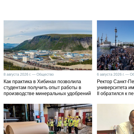
8 августа 2026 г. — Общество
6 августа 2026 г. — 
Как практика в Хибинах позволила
Ректор Санкт-Пе
студентам получить опыт работы в
университета и
производстве минеральных удобрений
II обратился к 