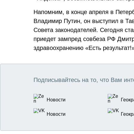
Напомним, в конце апреля в Петер
Владимир Путин, он выступил в Та
Совета законодателей. Сегодня стал
приедет зампред совбеза РФ Дми
здравоохранению «Есть результат!»
Подписывайтесь на то, что Вам инт
Новости
Геокр
Новости
Геокр