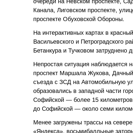
очереди на Невском проспекте, Са
Канала, Лиговском проспекте, улиц
проспекте Обуховской Обороны.
На интерактивных картах в красный
Васильевского и Петроградского ра
Бетанкура и Тучковом затруднено 
Непростая ситуация наблюдается н
проспект Маршала Жукова, Дачный,
съезда с ЗСД на Автомобильную у
образовались в западной части гор
Софийской — более 15 километров,
до Софийской — около семи килом
Менее загружены трассы на севере 
«Яндекса», восьмибалльные заторы