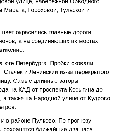
довой улице, набережной Обводного
е Марата, Гороховой, Тульской и
 цвет окрасились главные дороги
йонов, а на соединяющих их мостах
движение.
а юге Петербурга. Пробки сковали
 Стачек и Ленинский из-за перекрытого
лицу. Самые длинные заторы
ода на КАД от проспекта Косыгина до
 а также на Народной улице от Кудрово
етров.
и в районе Пулково. По прогнозу
 сохранятся ближайшие два часа.