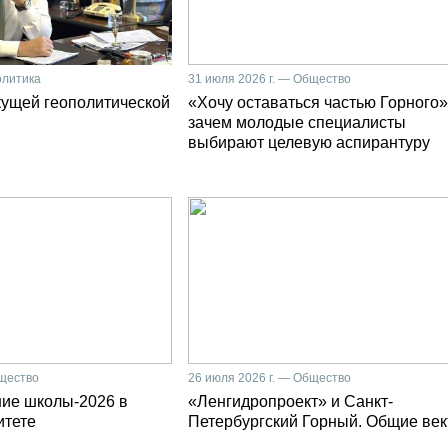
олитика
31 июля 2026 г. — Общество
кущей геополитической
«Хочу оставаться частью Горного»
зачем молодые специалисты
выбирают целевую аспирантуру
бщество
26 июля 2026 г. — Общество
ние школы-2026 в
«Ленгидропроект» и Санкт-
итете
Петербургский Горный. Общие ве