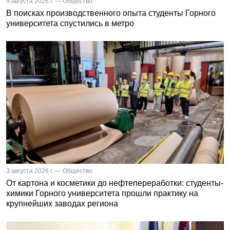
4 августа 2026 г. — Общество
В поисках производственного опыта студенты Горного
университета спустились в метро
3 августа 2026 г. — Общество
От картона и косметики до нефтепереработки: студенты-
химики Горного университета прошли практику на
крупнейших заводах региона