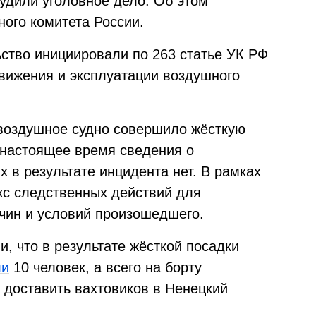
удили уголовное дело. Об этом
ого комитета России.
ство инициировали по 263 статье УК РФ
вижения и эксплуатации воздушного
воздушное судно совершило жёсткую
В настоящее время сведения о
 в результате инцидента нет. В рамках
кс следственных действий для
ичин и условий произошедшего.
, что в результате жёсткой посадки
ли
10 человек, а всего на борту
 доставить вахтовиков в Ненецкий