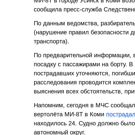
МИ-8Т в городе Усинск в Коми возб
сообщила пресс-служба Следственн
По данным ведомства, разбиратель
(нарушение правил безопасности д
транспорта).
По предварительной информации, 
посадку с пассажирами на борту. 
пострадавших уточняются, погибших
расследования проводится компле
выяснения всех обстоятельств, пр
Напомним, сегодня в МЧС сообщали
вертолёта МИ-8Т в Коми
пострада
находилось 24. Судно должно было
автономный округ.