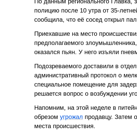
По данным регионального Главка, з
полицию после 10 утра от 35-летн
сообщила, что её сосед открыл пал
Приехавшие на место происшестви
предполагаемого злоумышленника,
оказался пьян. У него изъяли пнев
Подозреваемого доставили в отдел
административный протокол о мелк
специальное помещение для задер
решается вопрос о возбуждении уг
Напомним, на этой неделе в питей
обрезом
угрожал
продавцу. Затем о
места происшествия.