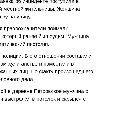
аявка об инциденте поступила в
ей местной жительницы. Женщина
ьбу на улицу.
я правоохранители поймали
 который ранее был судим. Мужчина
матический пистолет.
 полиции. В его отношении составили
ом хулиганстве и поместили в
жанных лиц. По факту произошедшего
оловного дела.
ной в деревне Петровское мужчина с
н выстрелил в потолок и скрылся с