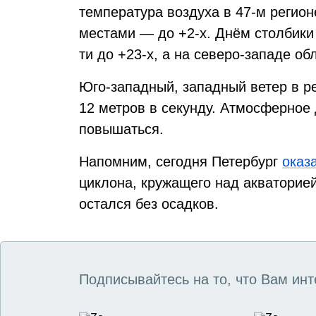
температура воздуха в 47-м регионе
местами — до +2-х. Днём столбики
ти до +23-х, а на северо-западе об
Юго-западный, западный ветер в ре
12 метров в секунду. Атмосферное
повышаться.
Напомним, сегодня Петербург
оказ
циклона, кружащего над акваторией
остался без осадков.
Подписывайтесь на то, что Вам инт