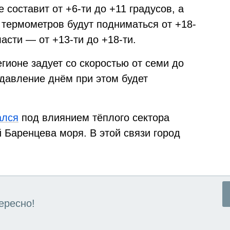
 составит от +6-ти до +11 градусов, а
 термометров будут подниматься от +18-
ласти — от +13-ти до +18-ти.
гионе задует со скоростью от семи до
 давление днём при этом будет
ался
под влиянием тёплого сектора
 Баренцева моря. В этой связи город
ересно!