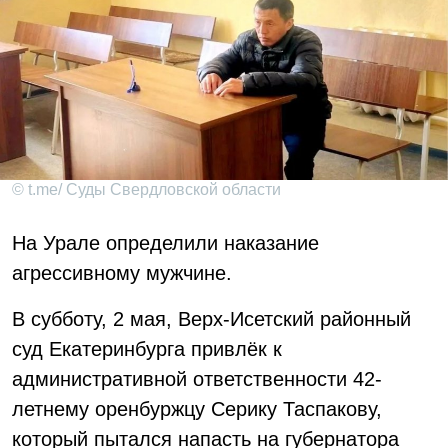
© t.me/ Суды Свердловской области
На Урале определили наказание
агрессивному мужчине.
В субботу, 2 мая, Верх-Исетский районный
суд Екатеринбурга привлёк к
административной ответственности 42-
летнему оренбуржцу Серику Таспакову,
который пытался напасть на губернатора