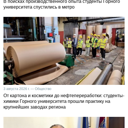
В поисках производственного опыта студенты Горного
университета спустились в метро
3 августа 2026 г. — Общество
От картона и косметики до нефтепереработки: студенты-
химики Горного университета прошли практику на
крупнейших заводах региона