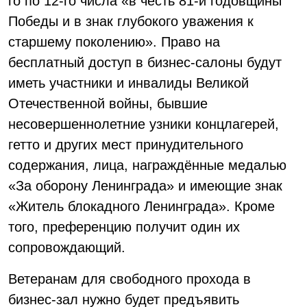
го по 12-го числа «в честь 81-й годовщины
Победы и в знак глубокого уважения к
старшему поколению». Право на
бесплатный доступ в бизнес-салоны будут
иметь участники и инвалиды Великой
Отечественной войны, бывшие
несовершеннолетние узники концлагерей,
гетто и других мест принудительного
содержания, лица, награждённые медалью
«За оборону Ленинграда» и имеющие знак
«Житель блокадного Ленинграда». Кроме
того, преференцию получит один их
сопровождающий.
Ветеранам для свободного прохода в
бизнес-зал нужно будет предъявить