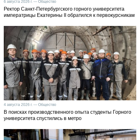
6 августа 2026 г. — Общество
Ректор Санкт-Петербургского горного университета
императрицы Екатерины II обратился к первокурсникам
4 августа 2026 г. — Общество
В поисках производственного опыта студенты Горного
университета спустились в метро