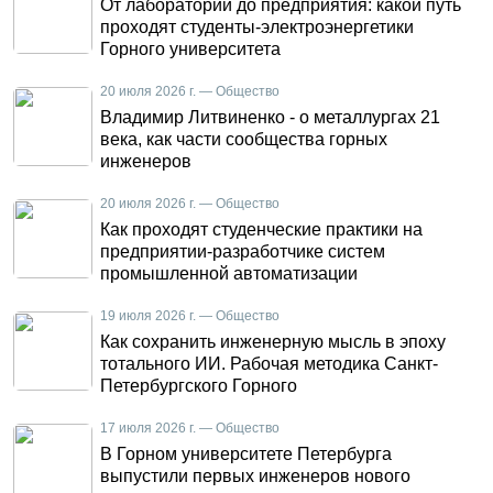
От лаборатории до предприятия: какой путь
проходят студенты-электроэнергетики
Горного университета
20 июля 2026 г. — Общество
Владимир Литвиненко - о металлургах 21
века, как части сообщества горных
инженеров
20 июля 2026 г. — Общество
Как проходят студенческие практики на
предприятии-разработчике систем
промышленной автоматизации
19 июля 2026 г. — Общество
Как сохранить инженерную мысль в эпоху
тотального ИИ. Рабочая методика Санкт-
Петербургского Горного
17 июля 2026 г. — Общество
В Горном университете Петербурга
выпустили первых инженеров нового