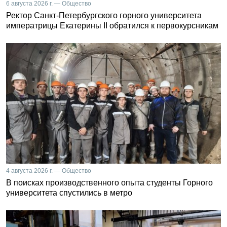
6 августа 2026 г. — Общество
Ректор Санкт-Петербургского горного университета
императрицы Екатерины II обратился к первокурсникам
4 августа 2026 г. — Общество
В поисках производственного опыта студенты Горного
университета спустились в метро