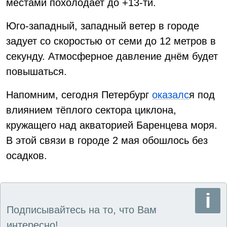
местами похолодает до +13-ти.
Юго-западный, западный ветер в городе
задует со скоростью от семи до 12 метров в
секунду. Атмосферное давление днём будет
повышаться.
Напомним, сегодня Петербург
оказалс
я под
влиянием тёплого сектора циклона,
кружащего над акваторией Баренцева моря.
В этой связи в городе 2 мая обошлось без
осадков.
Подписывайтесь на то, что Вам
интересно!