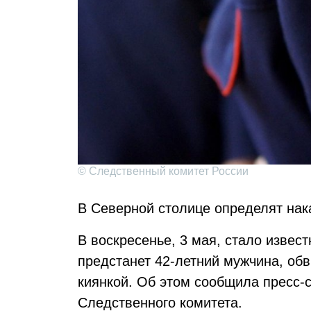
© Следственный комитет России
В Северной столице определят нак
В воскресенье, 3 мая, стало извест
предстанет 42-летний мужчина, об
киянкой. Об этом сообщила пресс-
Следственного комитета.