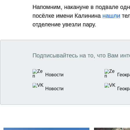
Напомним, накануне в подвале одн
посёлке имени Калинина
нашли
тел
отделение увезли пару.
Подписывайтесь на то, что Вам инт
Новости
Геокр
Новости
Геокр