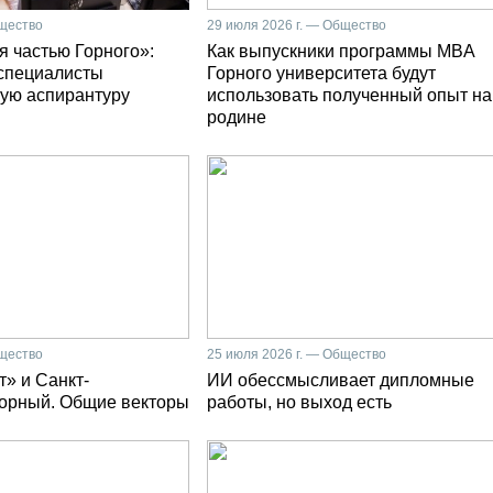
бщество
29 июля 2026 г. — Общество
я частью Горного»:
Как выпускники программы MBA
специалисты
Горного университета будут
ую аспирантуру
использовать полученный опыт на
родине
бщество
25 июля 2026 г. — Общество
» и Санкт-
ИИ обессмысливает дипломные
Горный. Общие векторы
работы, но выход есть