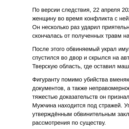
По версии следствия, 22 апреля 20
женщину во время конфликта с ней
Он несколько раз ударил приятель
скончалась от полученных травм н
После этого обвиняемый украл иму
спустился во двор и скрылся на ав
Тверскую область, где оставил маш
Фигуранту помимо убийства вменя
документов, а также неправомерно
тяжестью доказательств он признал
Мужчина находится под стражей. У
утверждённым обвинительным закл
рассмотрения по существу.