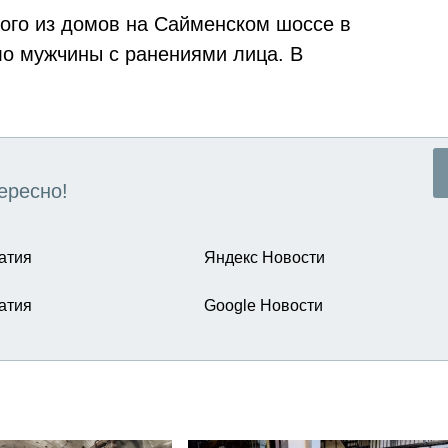
ого из домов на Сайменском шоссе в
о мужчины с ранениями лица. В
ересно!
атия
Яндекс Новости
атия
Google Новости