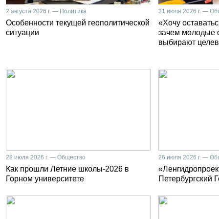
2 августа 2026 г. — Политика
31 июля 2026 г. — О
Особенности текущей геополитической
«Хочу оставатьс
ситуации
зачем молодые 
выбирают целев
28 июля 2026 г. — Общество
26 июля 2026 г. — О
Как прошли Летние школы-2026 в
«Ленгидропроект
Горном университете
Петербургский 