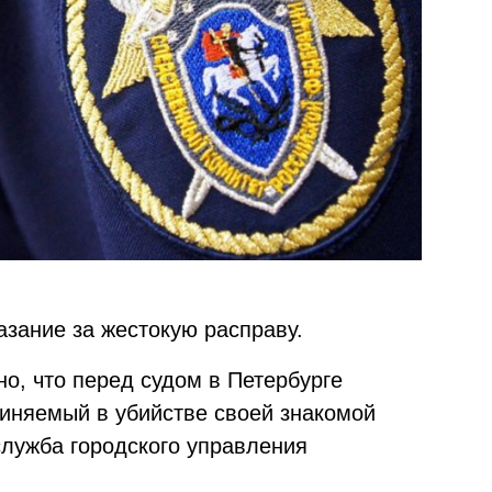
азание за жестокую расправу.
но, что перед судом в Петербурге
виняемый в убийстве своей знакомой
служба городского управления