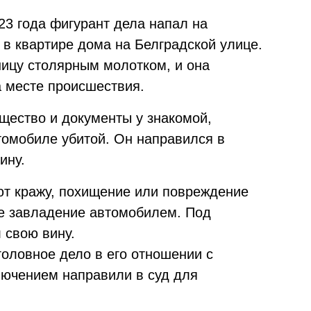
23 года фигурант дела напал на
 в квартире дома на Белградской улице.
ницу столярным молотком, и она
а месте происшествия.
щество и документы у знакомой,
томобиле убитой. Он направился в
ину.
ют кражу, похищение или повреждение
е завладение автомобилем. Под
 свою вину.
головное дело в его отношении с
ючением направили в суд для