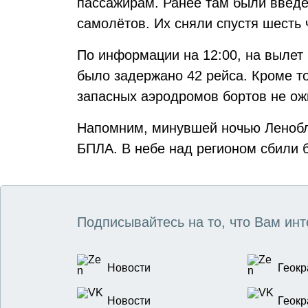
пассажирам. Ранее там были введе
самолётов. Их сняли спустя шесть 
По информации на 12:00, на вылет 
было задержано 42 рейса. Кроме то
запасных аэродромов бортов не ож
Напомним, минувшей ночью Леноб
БПЛА. В небе над регионом сбили 
Подписывайтесь на то, что Вам инт
Новости
Геокр
Новости
Геокр