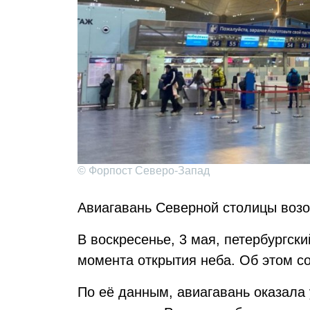
© Форпост Северо-Запад
Авиагавань Северной столицы возо
В воскресенье, 3 мая, петербургск
момента открытия неба. Об этом с
По её данным, авиагавань оказала