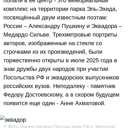
попали в ее центр - это мемориальный
комплекс на территории парка Эль-Эхида,
посвящённый двум известным поэтам:
России – Александру Пушкину и Эквадора –
Медардо Сильве. Трехметровые портреты
авторов, изображенные на стекле со
строчками из их произведений, были
торжественно открыты в июле 2025 года в
знак дружбы двух народов при участии
Посольства РФ и эквадорских выпускников
российских вузов. Неподалеку - памятник
Федору Достоевскому, а в скором будущем
появится еще один - Анне Ахматовой.
© Фото предоставлено Посольством РФ в Эквадоре