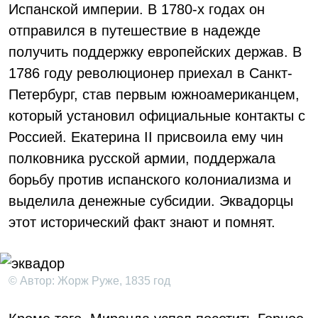
Испанской империи. В 1780-х годах он
отправился в путешествие в надежде
получить поддержку европейских держав. В
1786 году революционер приехал в Санкт-
Петербург, став первым южноамериканцем,
который установил официальные контакты с
Россией. Екатерина II присвоила ему чин
полковника русской армии, поддержала
борьбу против испанского колониализма и
выделила денежные субсидии. Эквадорцы
этот исторический факт знают и помнят.
© Автор: Жорж Руже, 1835 год