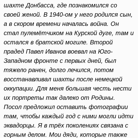
шахте Донбасса, где познакомился со
своей женой. В 1940-ом у него родился сын,
а в скором времени началась война. Он
стал пулемётчиком на Курской дуге, там и
остался в братской могиле. Второй
прадед Павел Иванов воевал на Юго-
Западном фронте с первых дней, был
тяжело ранен, долго лечился, потом
восстанавливал шахты после немецкой
оккупации. Для меня большая честь нести
их портреты так далеко от Родины.
Посол предложил оставить фотографии
там, чтобы каждый год с ними могли идти
эквадорцы. Я в трёх поколениях связана с
горным делом. Мои дяди, которые также