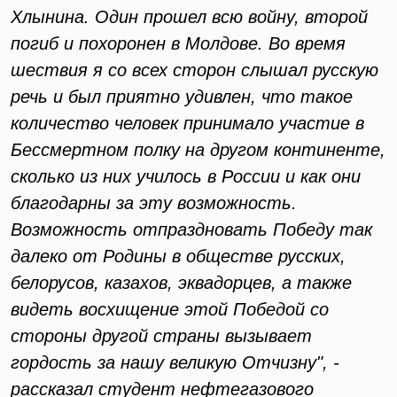
Хлынина. Один прошел всю войну, второй
погиб и похоронен в Молдове. Во время
шествия я со всех сторон слышал русскую
речь и был приятно удивлен, что такое
количество человек принимало участие в
Бессмертном полку на другом континенте,
сколько из них училось в России и как они
благодарны за эту возможность.
Возможность отпраздновать Победу так
далеко от Родины в обществе русских,
белорусов, казахов, эквадорцев, а также
видеть восхищение этой Победой со
стороны другой страны вызывает
гордость за нашу великую Отчизну", -
рассказал студент нефтегазового