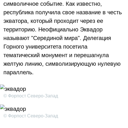
символичное событие. Как известно,
республика получила свое название в честь
экватора, который проходит через ее
территорию. Неофициально Эквадор
называют "Серединой мира". Делегация
Горного университета посетила
тематический монумент и перешагнула
желтую линию, символизирующую нулевую
параллель.
© Форпост Северо-Запад
© Форпост Северо-Запад