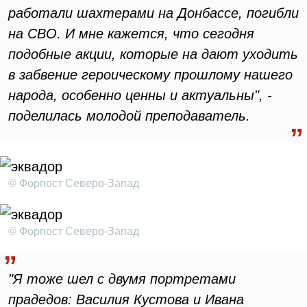
работали шахтерами на Донбассе, погибли
на СВО. И мне кажется, что сегодня
подобные акции, которые на дают уходить
в забвение героическому прошлому нашего
народа, особенно ценны и актуальны", -
поделилась молодой преподаватель.
© Форпост Северо-Запад
© Форпост Северо-Запад
"Я тоже шел с двумя портретами
прадедов: Василия Кустова и Ивана