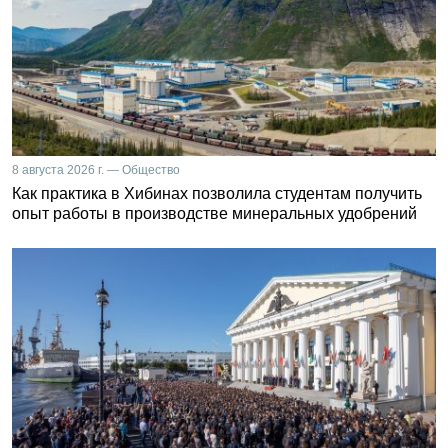
8 августа 2026 г. — Общество
Как практика в Хибинах позволила студентам получить
опыт работы в производстве минеральных удобрений