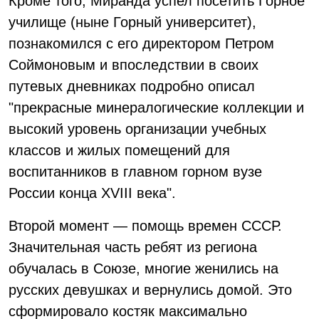
Кроме того, Миранда успел посетить Горное
училище (ныне Горный университет),
познакомился с его директором Петром
Соймоновым и впоследствии в своих
путевых дневниках подробно описал
"прекрасные минералогические коллекции и
высокий уровень организации учебных
классов и жилых помещений для
воспитанников в главном горном вузе
России конца XVIII века".
Второй момент — помощь времен СССР.
Значительная часть ребят из региона
обучалась в Союзе, многие женились на
русских девушках и вернулись домой. Это
сформировало костяк максимально