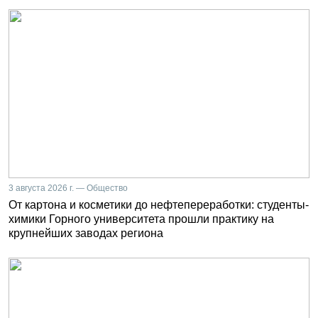
3 августа 2026 г. — Общество
От картона и косметики до нефтепереработки: студенты-
химики Горного университета прошли практику на
крупнейших заводах региона