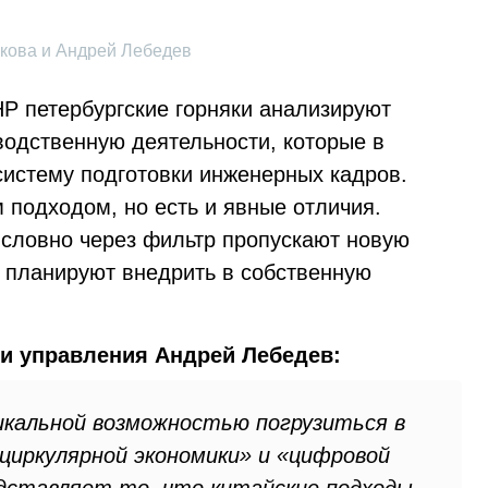
кова и Андрей Лебедев
НР петербургские горняки анализируют
водственную деятельности, которые в
систему подготовки инженерных кадров.
 подходом, но есть и явные отличия.
 словно через фильтр пропускают новую
 планируют внедрить в собственную
и управления Андрей Лебедев:
икальной возможностью погрузиться в
циркулярной экономики» и «цифровой