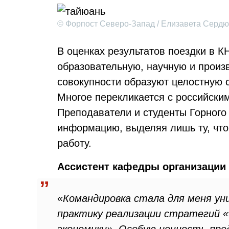
© Форпост Северо-Запад / Елизавета Сердю
В оценках результатов поездки в К
образовательную, научную и произ
совокупности образуют целостную 
Многое перекликается с российским
Преподаватели и студенты Горного
информацию, выделяя лишь ту, что
работу.
Ассистент кафедры организации 
«Командировка стала для меня ун
практику реализации стратегий «