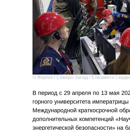
© Форпост Северо-Запад / Елизавета Сердю
В период с 29 апреля по 13 мая 20
горного университета императрицы 
Международной краткосрочной обр
дополнительных компетенций «Науч
энергетической безопасности» на б