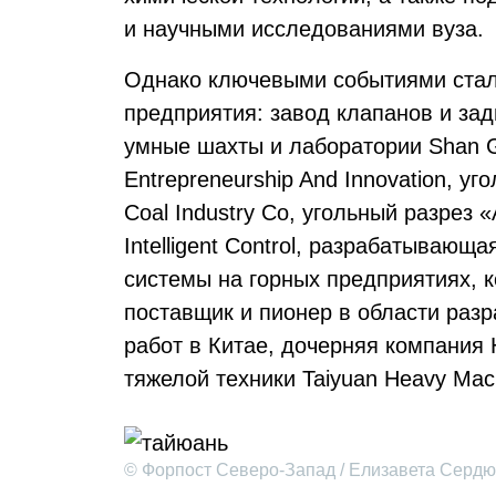
и научными исследованиями вуза.
Однако ключевыми событиями ста
предприятия: завод клапанов и зад
умные шахты и лаборатории Shan Go
Entrepreneurship And Innovation, уг
Coal Industry Co, угольный разрез 
Intelligent Control, разрабатываю
системы на горных предприятиях, к
поставщик и пионер в области раз
работ в Китае, дочерняя компания 
тяжелой техники Taiyuan Heavy Mac
© Форпост Северо-Запад / Елизавета Сердю