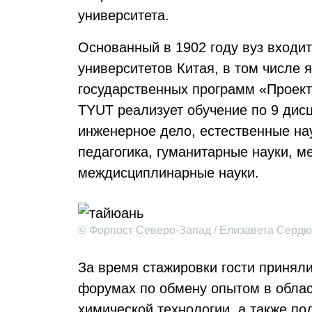
университета.
Основанный в 1902 году вуз входи
университетов Китая, в том числе 
государственных программ «Проект 2
TYUT реализует обучение по 9 ди
инженерное дело, естественные на
педагогика, гуманитарные науки, м
междисциплинарные науки.
© Форпост Северо-Запад / Елизавета Сердю
За время стажировки гости приняли
форумах по обмену опытом в облас
химической технологии, а также п