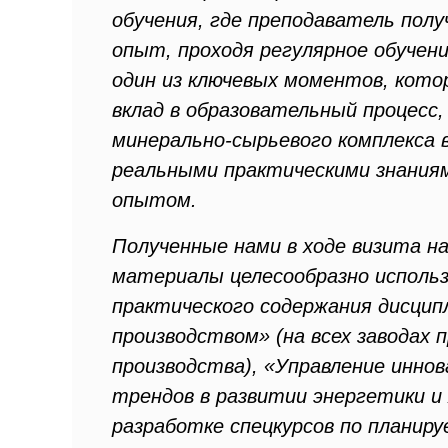
обучения, где преподаватель пол
опыт, проходя регулярное обучен
один из ключевых моментов, кот
вклад в образовательный процесс,
минерально-сырьевого комплекса 
реальными практическими знания
опытом.
Полученные нами в ходе визита 
материалы целесообразно исполь
практического содержания дисцип
производством» (на всех заводах
производства), «Управление инно
трендов в развитии энергетики и 
разработке спецкурсов по планир