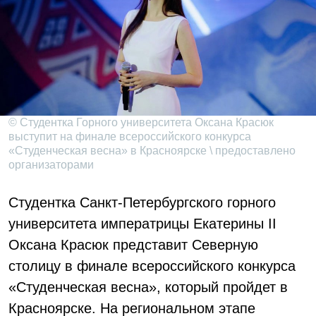
© Студентка Горного университета Оксана Красюк
выступит на финале всероссийского конкурса
«Студенческая весна» в Красноярске \ предоставлено
организаторами
Студентка Санкт-Петербургского горного
университета императрицы Екатерины II
Оксана Красюк представит Северную
столицу в финале всероссийского конкурса
«Студенческая весна», который пройдет в
Красноярске. На региональном этапе