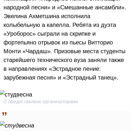
народной песни» и «Смешанные ансамбли».
Эвелина Ахметшина исполнила
колыбельную а капелла. Ребята из дуэта
«Уроборос» сыграли на скрипке и
фортепьяно отрывок из пьесы Витторио
Монти «Чардаш». Призовые места студенты
старейшего технического вуза заняли также
в направлениях «Эстрадное пение:
зарубежная песня» и «Эстрадный танец».
© предоставлено организаторами