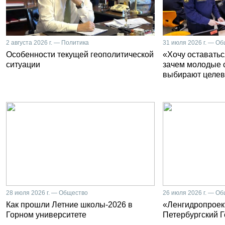
2 августа 2026 г. — Политика
31 июля 2026 г. — О
Особенности текущей геополитической
«Хочу оставатьс
ситуации
зачем молодые 
выбирают целев
28 июля 2026 г. — Общество
26 июля 2026 г. — О
Как прошли Летние школы-2026 в
«Ленгидропроект
Горном университете
Петербургский 