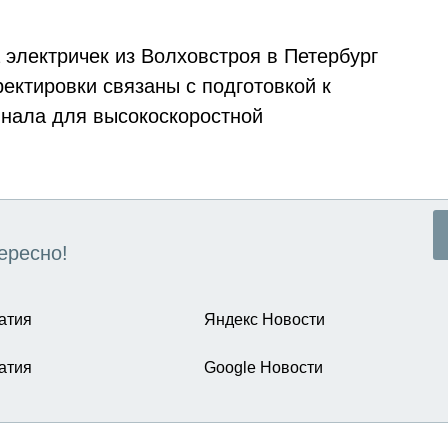
электричек из Волховстроя в Петербург
ректировки связаны с подготовкой к
инала для высокоскоростной
ересно!
атия
Яндекс Новости
атия
Google Новости