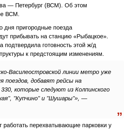
ва — Петербург (ВСМ). Об этом
ре ВСМ.
о дня пригородные поезда
дут прибывать на станцию «Рыбацкое».
 подтвердила готовность этой ж/д
труктуры к предстоящим изменениям.
ско-Василеостровской линии метро уже
я поездов, добавят рейсы на
 330, которые следуют из Колпинского
ая", "Купчино" и "Шушары"», —
т работать перехватывающие парковки у