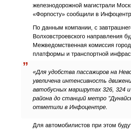
железнодорожной магистрали Моск
«Форпосту» сообщили в Инфоцент
По данным компании, с завтрашнег
Волховстроевского направления бу
Межведомственная комиссия города
платформы и транспортной инфрас
«Для удобства пассажиров на Нев
увеличена интенсивность движени
автобусных маршрутах 326, 324 и
района до станций метро "Дунайск
отметили в Инфоцентре.
Для автомобилистов при этом буду