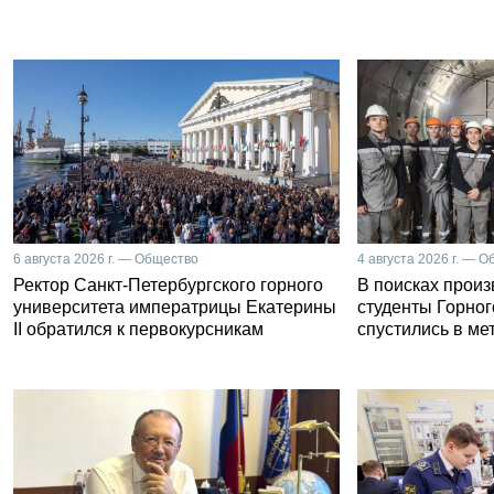
6 августа 2026 г. — Общество
4 августа 2026 г. — 
Ректор Санкт-Петербургского горного
В поисках прои
университета императрицы Екатерины
студенты Горног
II обратился к первокурсникам
спустились в ме