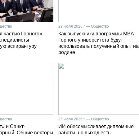
бщество
29 июля 2026 г. — Общество
я частью Горного»:
Как выпускники программы MBA
специалисты
Горного университета будут
ую аспирантуру
использовать полученный опыт на
родине
бщество
25 июля 2026 г. — Общество
» и Санкт-
ИИ обессмысливает дипломные
Горный. Общие векторы
работы, но выход есть