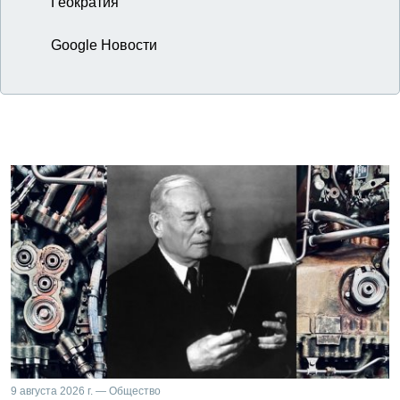
Геократия
Google Новости
9 августа 2026 г. — Общество