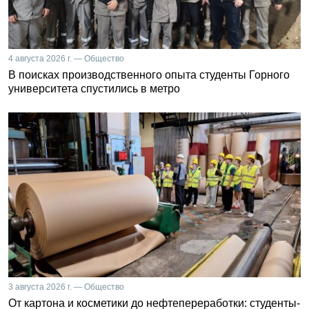
4 августа 2026 г. — Общество
В поисках производственного опыта студенты Горного
университета спустились в метро
3 августа 2026 г. — Общество
От картона и косметики до нефтепереработки: студенты-