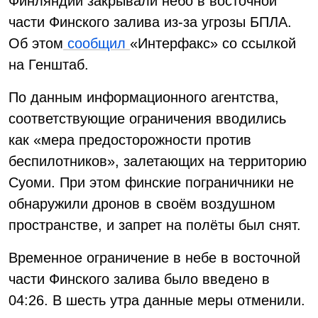
Финляндии закрывали небо в восточной
части Финского залива из-за угрозы БПЛА.
Об этом
сообщил
«Интерфакс» со ссылкой
на Генштаб.
По данным информационного агентства,
соответствующие ограничения вводились
как «мера предосторожности против
беспилотников», залетающих на территорию
Суоми. При этом финские пограничники не
обнаружили дронов в своём воздушном
пространстве, и запрет на полёты был снят.
Временное ограничение в небе в восточной
части Финского залива было введено в
04:26. В шесть утра данные меры отменили.