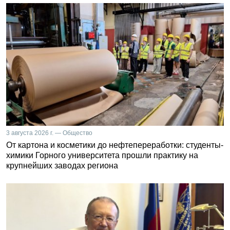
3 августа 2026 г. — Общество
От картона и косметики до нефтепереработки: студенты-
химики Горного университета прошли практику на
крупнейших заводах региона