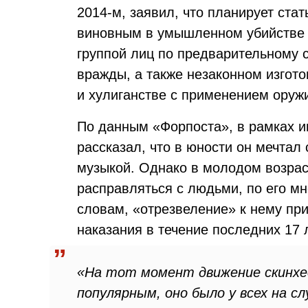
2014-м, заявил, что планирует ста
виновным в умышленном убийстве д
группой лиц по предварительному с
вражды, а также незаконном изгот
и хулиганстве с применением оруж
По данным «Форпоста», в рамках и
рассказал, что в юности он мечтал
музыкой. Однако в молодом возрас
расправляться с людьми, по его м
словам, «отрезвеление» к нему пр
наказания в течение последних 17 
«На тот момент движение скинхе
популярным, оно было у всех на сл