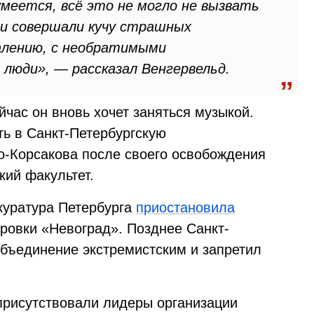
меется, всё это не могло не вызвать
щи совершали кучу страшных
жалению, с необратимыми
 люди», — рассказал Венгервельд.
час он вновь хочет заняться музыкой.
ть в Санкт-Петербургскую
о-Корсакова после своего освобождения
кий факультет.
окуратура Петербурга
приостановила
ировки «Невоград». Позднее Санкт-
объединение экстремистским и запретил
 присутствовали лидеры организации