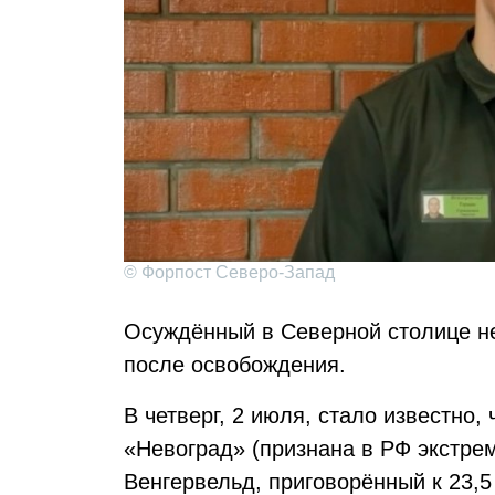
© Форпост Северо-Запад
Осуждённый в Северной столице не
после освобождения.
В четверг, 2 июля, стало известно
«Невоград» (признана в РФ экстре
Венгервельд, приговорённый к 23,