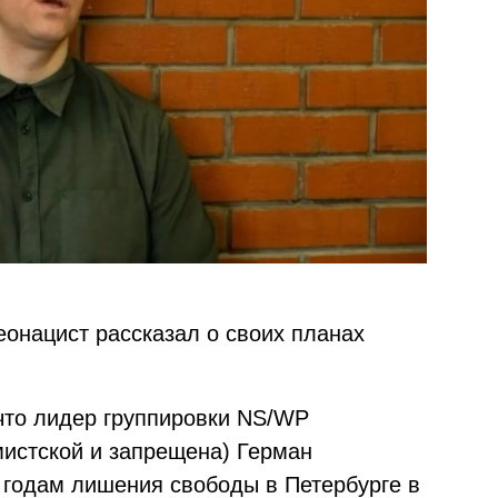
онацист рассказал о своих планах
, что лидер группировки NS/WP
мистской и запрещена) Герман
5 годам лишения свободы в Петербурге в