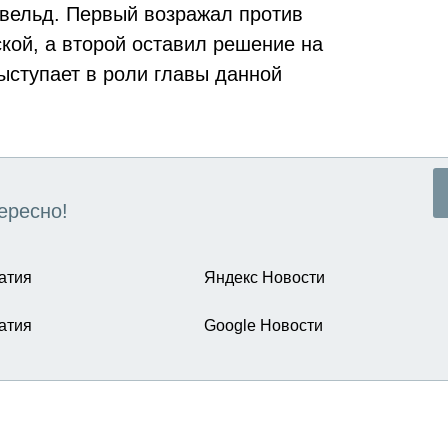
вельд. Первый возражал против
кой, а второй оставил решение на
выступает в роли главы данной
ересно!
атия
Яндекс Новости
атия
Google Новости