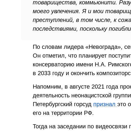
товарищества, коммьюнити. Разу
моего увлечения. Я и мои товари
преступлений, в том числе, к со
последствиями, поскольку погибли
По словам лидера «Невограда», сей
Он отметил, что планирует поступи
консерваторию имени Н.А. Римског
в 2033 году и окончить композиторс
Напомним, в августе 2021 года пр
деятельность неонацистской групп
Петербургский горсуд
признал
это 
его на территории РФ.
Тогда на заседании по видеосвязи