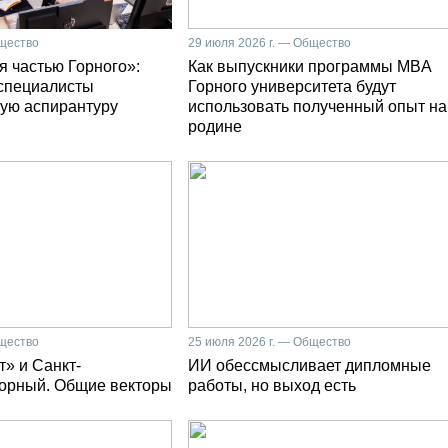
бщество
29 июля 2026 г. — Общество
я частью Горного»:
Как выпускники программы MBA
специалисты
Горного университета будут
ую аспирантуру
использовать полученный опыт на
родине
бщество
25 июля 2026 г. — Общество
» и Санкт-
ИИ обессмысливает дипломные
Горный. Общие векторы
работы, но выход есть