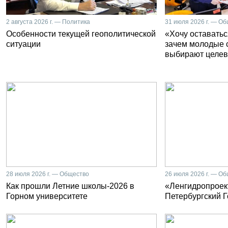
2 августа 2026 г. — Политика
31 июля 2026 г. — О
Особенности текущей геополитической
«Хочу оставатьс
ситуации
зачем молодые 
выбирают целев
28 июля 2026 г. — Общество
26 июля 2026 г. — О
Как прошли Летние школы-2026 в
«Ленгидропроект
Горном университете
Петербургский 