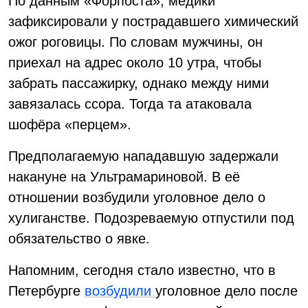
По данным «Форпоста», медики
зафиксировали у пострадавшего химический
ожог роговицы. По словам мужчины, он
приехал на адрес около 10 утра, чтобы
забрать пассажирку, однако между ними
завязалась ссора. Тогда та атаковала
шофёра «перцем».
Предполагаемую нападавшую задержали
накануне на Ультрамариновой. В её
отношении возбудили уголовное дело о
хулиганстве. Подозреваемую отпустили под
обязательство о явке.
Напомним, сегодня стало известно, что в
Петербурге
возбудили
уголовное дело после