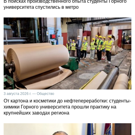
В поисках производственного опыта студенты Горного
университета спустились в метро
3 августа 2026 г. — Общество
От картона и косметики до нефтепереработки: студенты-
химики Горного университета прошли практику на
крупнейших заводах региона