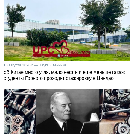
10 августа 2026 г. — Наука и техника
«В Китае много угля, мало нефти и еще меньше газа»:
студенты Горного проходят стажировку в Циндао