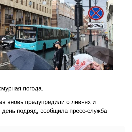
смурная погода.
ев вновь предупредили о ливнях и
й день подряд, сообщила пресс-служба