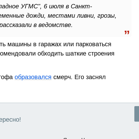
адное УГМС", 6 июля в Санкт-
менные дожди, местами ливни, грозы,
рассказали в ведомстве.
ть машины в гаражах или парковаться
комендовали обходить шаткие строения
ргофа
образовался
смерч. Его заснял
ересно!