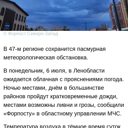
© Форпост Северо-Запад
В 47-м регионе сохранится пасмурная
метеорологическая обстановка.
В понедельник, 6 июля, в Ленобласти
ожидается облачная с прояснениями погода.
Ночью местами, днём в большинстве
районов пройдут кратковременные дожди,
местами возможны ливни и грозы, сообщили
«Форпосту» в областному управлении МЧС.
Температура воздуха в тёмное время суток