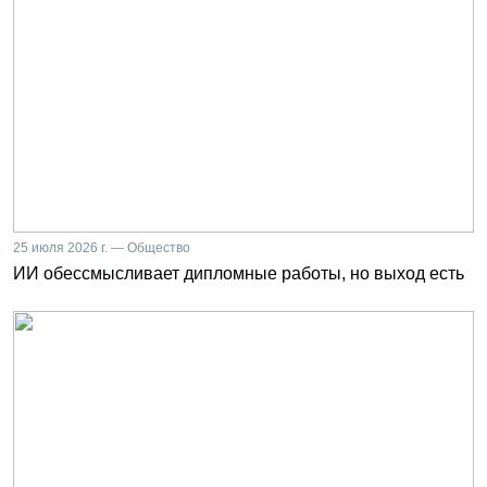
25 июля 2026 г. — Общество
ИИ обессмысливает дипломные работы, но выход есть