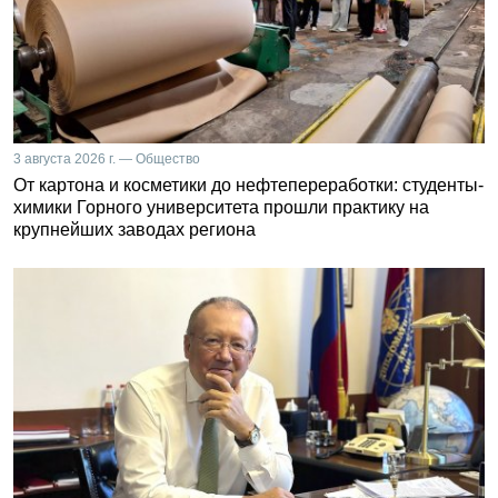
3 августа 2026 г. — Общество
От картона и косметики до нефтепереработки: студенты-
химики Горного университета прошли практику на
крупнейших заводах региона