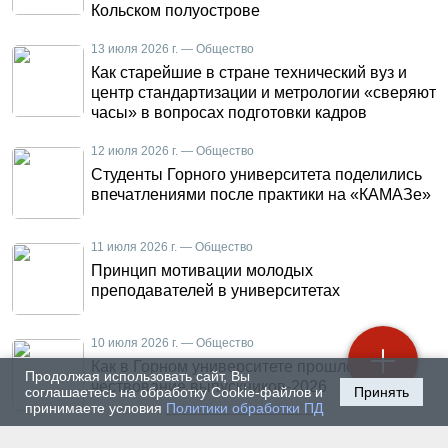
Кольском полуострове
13 июля 2026 г. — Общество
Как старейшие в стране технический вуз и
центр стандартизации и метрологии «сверяют
часы» в вопросах подготовки кадров
12 июля 2026 г. — Общество
Студенты Горного университета поделились
впечатлениями после практики на «КАМАЗе»
11 июля 2026 г. — Общество
Принцип мотивации молодых
преподавателей в университетах
10 июля 2026 г. — Общество
Как в Горном университете прошло
Продолжая использовать сайт, Вы
чествование выпускников-2026
соглашаетесь на обработку Cookie-файлов и
Принять
принимаете условия
Политики обработки ПД