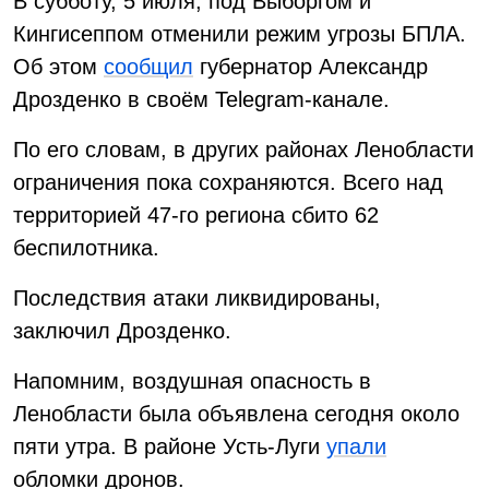
В субботу, 5 июля, под Выборгом и
Кингисеппом отменили режим угрозы БПЛА.
Об этом
сообщил
губернатор Александр
Дрозденко в своём Telegram-канале.
По его словам, в других районах Ленобласти
ограничения пока сохраняются. Всего над
территорией 47-го региона сбито 62
беспилотника.
Последствия атаки ликвидированы,
заключил Дрозденко.
Напомним, воздушная опасность в
Ленобласти была объявлена сегодня около
пяти утра. В районе Усть-Луги
упали
обломки дронов.