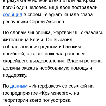
в результате ночной атаки БПЛА на Крым
погиб один человек. Ещё двое пострадали,
сообщил
в своём Telegram-канале глава
республики Сергей Аксёнов.
По словам чиновника, жертвой ЧП оказалась
жительница Керчи. Он выразил
соболезнования родным и близким
погибшей, а также пожелал раненым
скорейшего выздоровления. Власти региона
должны оказать необходимую помощь и
поддержку.
По
данным
«Интерфакса» со ссылкой на
госпредприятие «Крымэнерго», на
территории всего полуострова