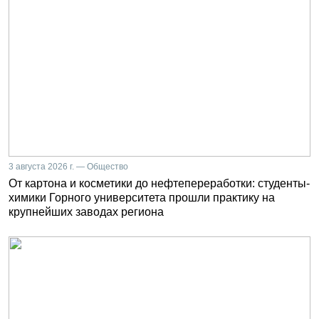
3 августа 2026 г. — Общество
От картона и косметики до нефтепереработки: студенты-
химики Горного университета прошли практику на
крупнейших заводах региона